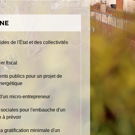
GNE
es de l'État et des collectivités
er fiscal
nts publics pour un projet de
énergétique
d'un micro-entrepreneur
s sociales pour l'embauche d'un
n à prévoir
a gratification minimale d'un