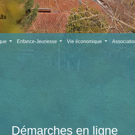
ique
Enfance-Jeunesse
Vie économique
Associati
Démarches en ligne