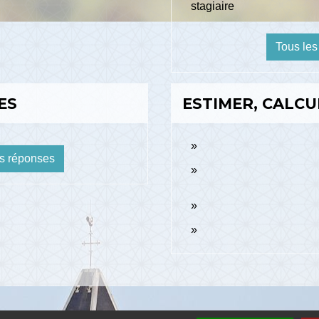
stagiaire
Tous les
ES
ESTIMER, CALCU
ns réponses