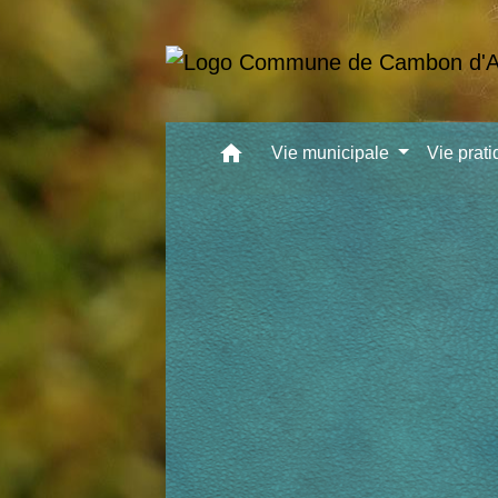
home
Vie municipale
Vie prat