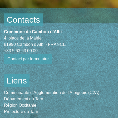
Contacts
Commune de Cambon d'Albi
4, place de la Mairie
81990 Cambon d'Albi - FRANCE
+33 5 63 53 00 00
Contact par formulaire
Liens
Communauté d'Agglomération de l'Albigeois (C2A)
Département du Tarn
Région Occitanie
Préfecture du Tarn