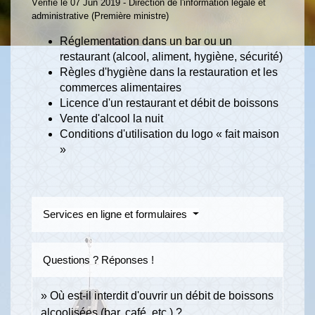
Vérifié le 07 Jun 2019 - Direction de l'information légale et
administrative (Première ministre)
Réglementation dans un bar ou un
restaurant (alcool, aliment, hygiène, sécurité)
Règles d'hygiène dans la restauration et les
commerces alimentaires
Licence d'un restaurant et débit de boissons
Vente d'alcool la nuit
Conditions d'utilisation du logo « fait maison
»
Services en ligne et formulaires
Questions ? Réponses !
Où est-il interdit d'ouvrir un débit de boissons
alcoolisées (bar, café, etc.) ?