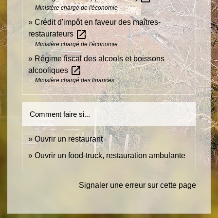
Ministère chargé de l'économie
Crédit d'impôt en faveur des maîtres-
open_in_new
restaurateurs
Ministère chargé de l'économie
Régime fiscal des alcools et boissons
open_in_new
alcooliques
Ministère chargé des finances
Comment faire si...
Ouvrir un restaurant
Ouvrir un food-truck, restauration ambulante
Signaler une erreur sur cette page