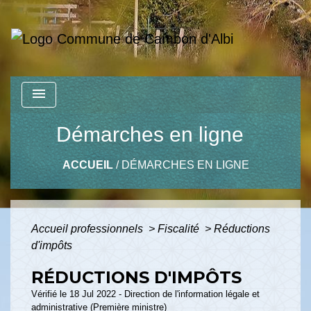
menu
Démarches en ligne
ACCUEIL
/
DÉMARCHES EN LIGNE
Accueil professionnels
>
Fiscalité
>
Réductions
d'impôts
RÉDUCTIONS D'IMPÔTS
Vérifié le 18 Jul 2022 - Direction de l'information légale et
administrative (Première ministre)