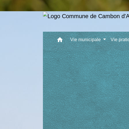
home
Vie municipale
Vie prat