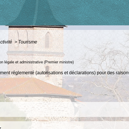
ctivité
>
Tourisme
ion légale et administrative (Premier ministre)
rement réglementé (autorisations et déclarations) pour des rais