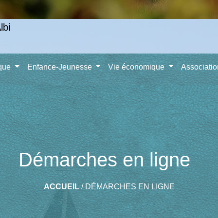
ique
Enfance-Jeunesse
Vie économique
Associati
Démarches en ligne
ACCUEIL
/
DÉMARCHES EN LIGNE