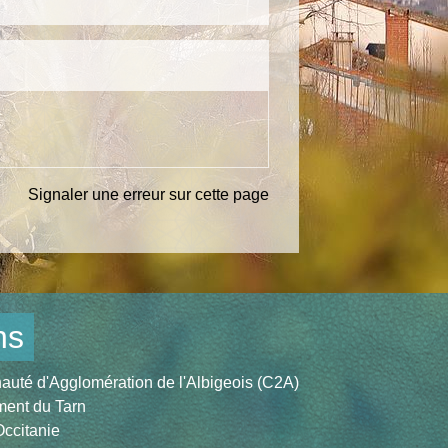
Signaler une erreur sur cette page
ns
té d'Agglomération de l'Albigeois (C2A)
ent du Tarn
ccitanie