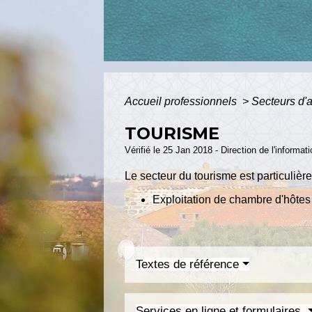
Accueil professionnels
>
Secteurs d'a
TOURISME
Vérifié le 25 Jan 2018 - Direction de l'informat
Le secteur du tourisme est particuliè
Exploitation de chambre d'hôtes
Textes de référence
Services en ligne et formulaires