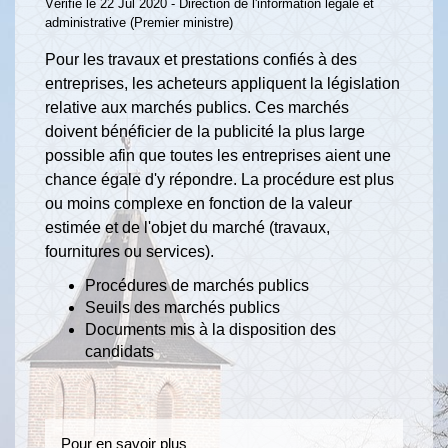
Vérifié le 22 Jul 2020 - Direction de l'information légale et
administrative (Premier ministre)
Pour les travaux et prestations confiés à des
entreprises, les acheteurs appliquent la législation
relative aux marchés publics. Ces marchés
doivent bénéficier de la publicité la plus large
possible afin que toutes les entreprises aient une
chance égale d'y répondre. La procédure est plus
ou moins complexe en fonction de la valeur
estimée et de l'objet du marché (travaux,
fournitures ou services).
Procédures de marchés publics
Seuils des marchés publics
Documents mis à la disposition des
candidats
Pour en savoir plus