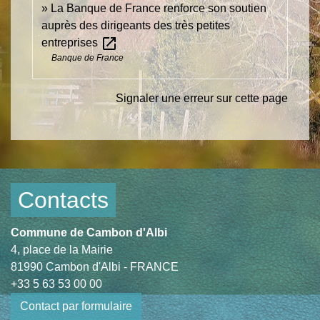
La Banque de France renforce son soutien
auprès des dirigeants des très petites
open_in_new
entreprises
Banque de France
Signaler une erreur sur cette page
Contacts
Commune de Cambon d'Albi
4, place de la Mairie
81990 Cambon d'Albi - FRANCE
+33 5 63 53 00 00
Contact par formulaire