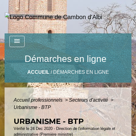
menu
Démarches en ligne
ACCUEIL
/
DÉMARCHES EN LIGNE
Accueil professionnels
>
Secteurs d'activité
>
Urbanisme - BTP
URBANISME - BTP
Vérifié le 24 Dec 2020 - Direction de l'information légale et
administrative (Première ministre)