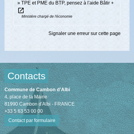
TPE et PME du BTP, pensez à l'aide Bâtir +
open_in_new
Ministère chargé de l'économie
Signaler une erreur sur cette page
Contacts
Commune de Cambon d'Albi
4, place de la Mairie
81990 Cambon d'Albi - FRANCE
+33 5 63 53 00 00
Contact par formulaire