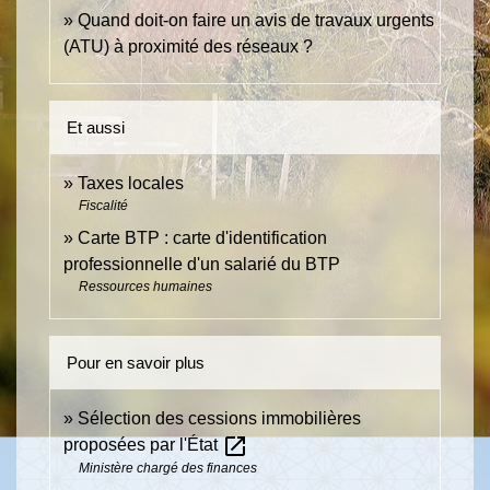
Quand doit-on faire un avis de travaux urgents
(ATU) à proximité des réseaux ?
Et aussi
Taxes locales
Fiscalité
Carte BTP : carte d'identification
professionnelle d'un salarié du BTP
Ressources humaines
Pour en savoir plus
Sélection des cessions immobilières
open_in_new
proposées par l'État
Ministère chargé des finances