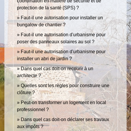
coordination en matière de sécurité et de
protection de la santé (SPS) ?
Faut-il une autorisation pour installer un
bungalow de chantier ?
Faut-il une autorisation d'urbanisme pour
poser des panneaux solaires au sol ?
Faut-il une autorisation d'urbanisme pour
installer un abri de jardin ?
Dans quel cas doit-on recourir à un
architecte ?
Quelles sont les règles pour construire une
clôture ?
Peut-on transformer un logement en local
professionnel ?
Dans quel cas doit-on déclarer ses travaux
aux impôts ?