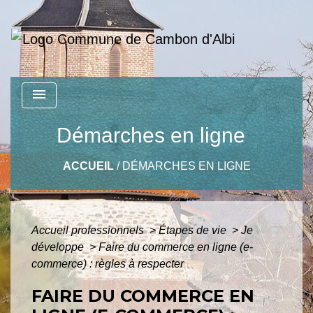
menu
Démarches en ligne
ACCUEIL
/
DÉMARCHES EN LIGNE
Accueil professionnels
>
Étapes de vie
>
Je
développe
>
Faire du commerce en ligne (e-
commerce) : règles à respecter
FAIRE DU COMMERCE EN