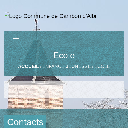
menu
Ecole
ACCUEIL
/
ENFANCE-JEUNESSE
/
ECOLE
Contacts