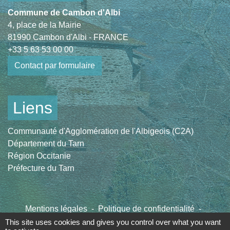
Commune de Cambon d'Albi
4, place de la Mairie
81990 Cambon d'Albi - FRANCE
+33 5 63 53 00 00
Contact par formulaire
Liens
Communauté d'Agglomération de l'Albigeois (C2A)
Département du Tarn
Région Occitanie
Préfecture du Tarn
Mentions légales
-
Politique de confidentialité
-
Accessibilité
-
Plan du site
-
Gestion des cookies
This site uses cookies and gives you control over what you want