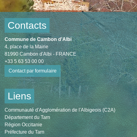
Contacts
Commune de Cambon d'Albi
4, place de la Mairie
81990 Cambon d'Albi - FRANCE
+33 5 63 53 00 00
Contact par formulaire
Liens
Communauté d'Agglomération de l'Albigeois (C2A)
Département du Tarn
Région Occitanie
Préfecture du Tarn