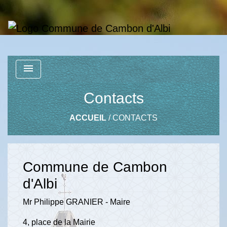
menu
Contacts
ACCUEIL
/
CONTACTS
Commune de Cambon
d'Albi
Mr Philippe GRANIER - Maire
4, place de la Mairie