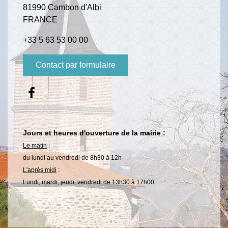
81990 Cambon d'Albi
FRANCE
+33 5 63 53 00 00
Contact par formulaire
Jours et heures d'ouverture de la mairie :
Le matin
:
du lundi au vendredi de 8h30 à 12h
L'après midi
:
Lundi, mardi, jeudi, vendredi de 13h30 à 17h00