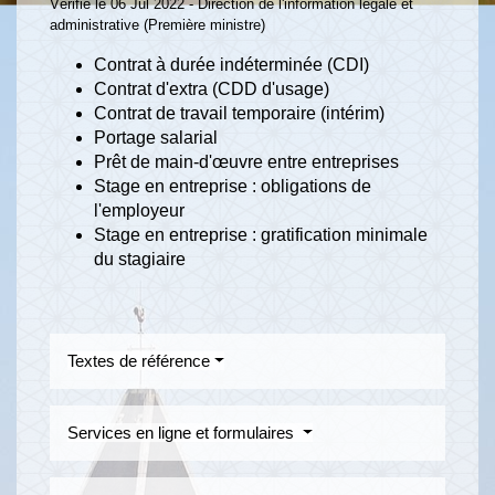
Vérifié le 06 Jul 2022 - Direction de l'information légale et
administrative (Première ministre)
Contrat à durée indéterminée (CDI)
Contrat d'extra (CDD d'usage)
Contrat de travail temporaire (intérim)
Portage salarial
Prêt de main-d'œuvre entre entreprises
Stage en entreprise : obligations de
l'employeur
Stage en entreprise : gratification minimale
du stagiaire
Textes de référence
Services en ligne et formulaires