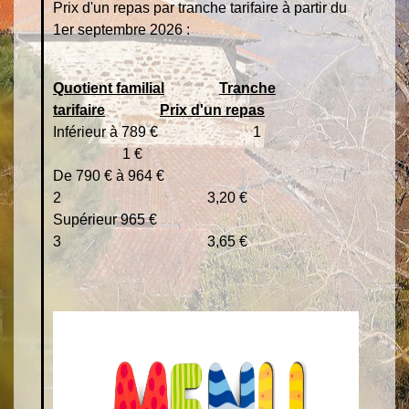
Prix d'un repas par tranche tarifaire à partir du
1er septembre 2026 :
Quotient familial
Tranche
tarifaire
Prix d'un repas
Inférieur à 789 € 1
1 €
De 790 € à 964 €
2 3,20 €
Supérieur 965 €
3 3,65 €