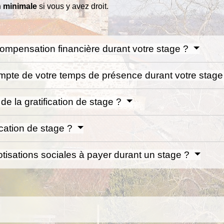
on minimale
si vous y avez droit.
ompensation financière durant votre stage ?
mpte de votre temps de présence durant votre stag
e la gratification de stage ?
ication de stage ?
cotisations sociales à payer durant un stage ?