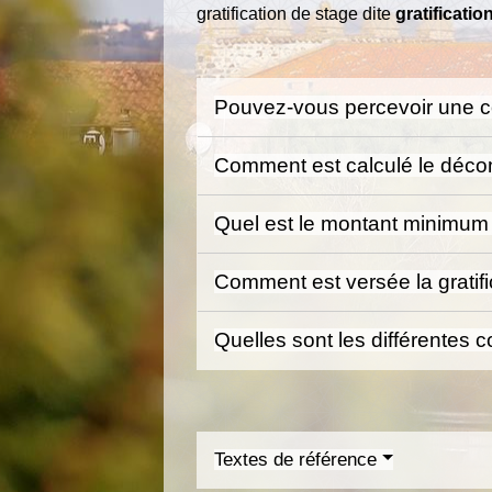
gratification de stage dite
gratificati
Pouvez-vous percevoir une c
Comment est calculé le déco
Quel est le montant minimum d
Comment est versée la gratif
Quelles sont les différentes 
Textes de référence