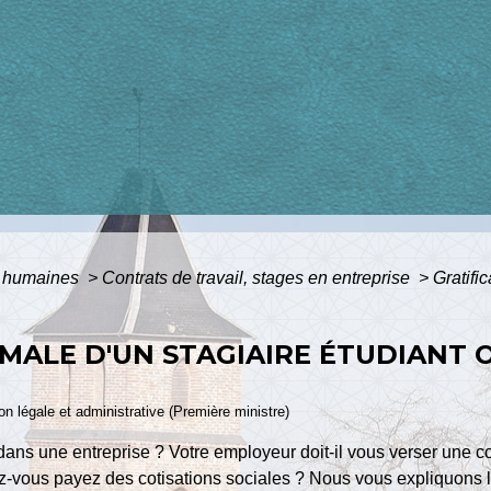
 humaines
>
Contrats de travail, stages en entreprise
>
Gratifi
IMALE D'UN STAGIAIRE ÉTUDIANT 
ion légale et administrative (Première ministre)
 dans une entreprise ? Votre employeur doit-il vous verser une 
evez-vous payez des cotisations sociales ? Nous vous expliquons