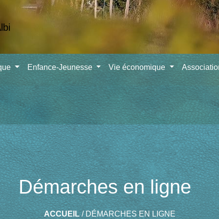
ique
Enfance-Jeunesse
Vie économique
Associati
Démarches en ligne
ACCUEIL
/
DÉMARCHES EN LIGNE