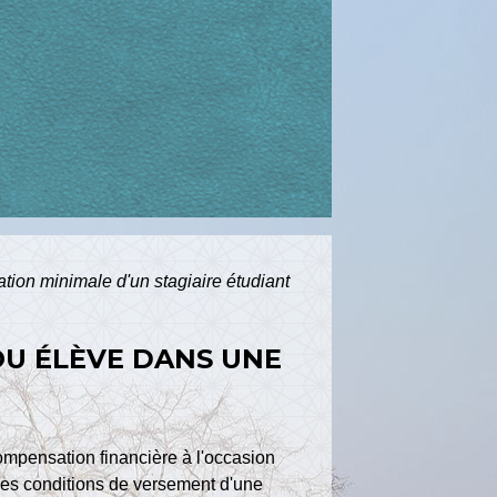
cation minimale d'un stagiaire étudiant
OU ÉLÈVE DANS UNE
compensation financière à l'occasion
 les conditions de versement d'une