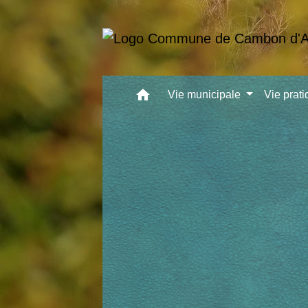
home
Vie municipale
Vie prat