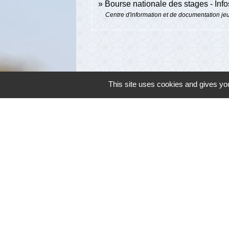
Bourse nationale des stages - Inf
Centre d'information et de documentation j
This site uses cookies and gives you
Contacts
Commune de Cambon d'Albi
4, place de la Mairie
81990 Cambon d'Albi - FRANCE
+33 5 63 53 00 00
Contact par formulaire