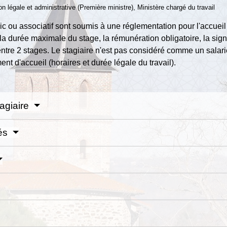
ion légale et administrative (Première ministre), Ministère chargé du travail
c ou associatif sont soumis à une réglementation pour l'accueil
la durée maximale du stage, la rémunération obligatoire, la sig
ntre 2 stages. Le stagiaire n'est pas considéré comme un salarié
nt d'accueil (horaires et durée légale du travail).
tagiaire
sés