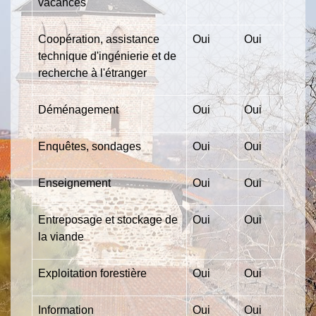
vacances
Coopération, assistance
Oui
Oui
technique d'ingénierie et de
recherche à l'étranger
Déménagement
Oui
Oui
Enquêtes, sondages
Oui
Oui
Enseignement
Oui
Oui
Entreposage et stockage de
Oui
Oui
la viande
Exploitation forestière
Oui
Oui
Information
Oui
Oui