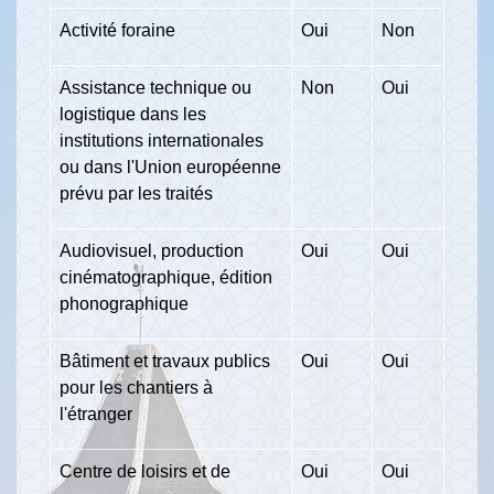
Activité foraine
Oui
Non
Assistance technique ou
Non
Oui
logistique dans les
institutions internationales
ou dans l'Union européenne
prévu par les traités
Audiovisuel, production
Oui
Oui
cinématographique, édition
phonographique
Bâtiment et travaux publics
Oui
Oui
pour les chantiers à
l'étranger
Centre de loisirs et de
Oui
Oui