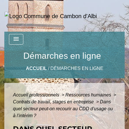
menu
Démarches en ligne
ACCUEIL
/
DÉMARCHES EN LIGNE
Accueil professionnels
>
Ressources humaines
>
Contrats de travail, stages en entreprise
>
Dans
quel secteur peut-on recourir au CDD d'usage ou
à l'intérim ?
DANS QUEL SECTEUR