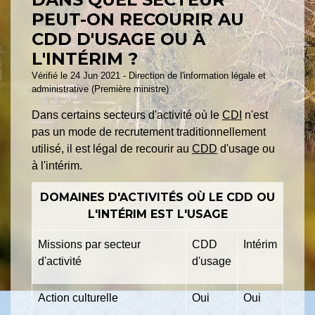
PEUT-ON RECOURIR AU
CDD D'USAGE OU À
L'INTÉRIM ?
Vérifié le 24 Jun 2021 - Direction de l'information légale et
administrative (Première ministre)
Dans certains secteurs d'activité où le
CDI
n'est
pas un mode de recrutement traditionnellement
utilisé, il est légal de recourir au
CDD
d'usage ou
à l'intérim.
DOMAINES D'ACTIVITÉS OÙ LE CDD OU
L'INTÉRIM EST L'USAGE
Missions par secteur
CDD
Intérim
d'activité
d'usage
Action culturelle
Oui
Oui