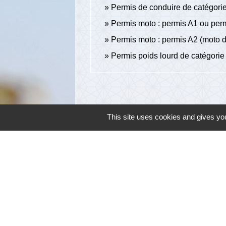
Permis de conduire de catégorie
Permis moto : permis A1 ou per
Permis moto : permis A2 (moto d
Permis poids lourd de catégorie
This site uses cookies and gives you
Contacts
Commune de Cambon d'Albi
4, place de la Mairie
81990 Cambon d'Albi - FRANCE
+33 5 63 53 00 00