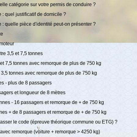
lle catégorie sur votre permis de conduire ?
quel justificatif de domicile ?
 quelle pièce d'identité peut-on présenter ?
te
 moteur
re 3,5 et 7,5 tonnes
 et 7,5 tonnes avec remorque de plus de 750 kg
e 3,5 tonnes avec remorque de plus de 750 kg
es - plus de 8 passagers
sagers et longueur de 8 mètres
onnes - 16 passagers et remorque de + de 750 kg
nnes + de 8 passagers et remorque de + de 750 kg
passer le code (épreuve théorique commune ou ETG) ?
 avec remorque (voiture + remorque > 4250 kg)