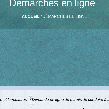
Démarches en ligne
ACCUEIL
/
DÉMARCHES EN LIGNE
ne et formulaires
>
Demande en ligne de permis de conduire à la