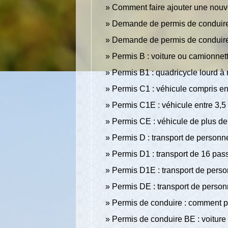
Comment faire ajouter une nouve
Demande de permis de conduire : 
Demande de permis de conduire :
Permis B : voiture ou camionnet
Permis B1 : quadricycle lourd à
Permis C1 : véhicule compris ent
Permis C1E : véhicule entre 3,5
Permis CE : véhicule de plus d
Permis D : transport de personn
Permis D1 : transport de 16 pas
Permis D1E : transport de pers
Permis DE : transport de perso
Permis de conduire : comment 
Permis de conduire BE : voiture