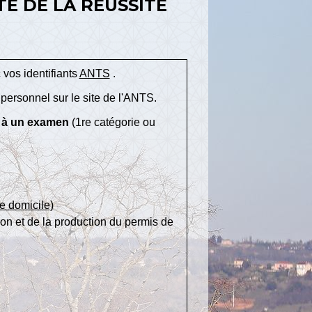
TE DE LA RÉUSSITE
vos identifiants
ANTS
.
personnel sur le site de l'ANTS.
e à un examen
(1
re
catégorie ou
 de domicile
)
ion et de la production du permis de