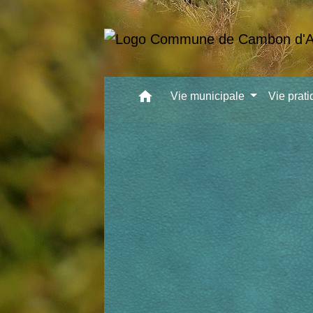
home
Vie municipale
Vie prat