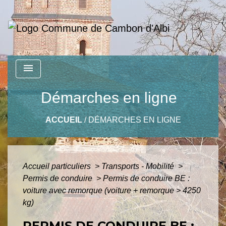
menu
Démarches en ligne
ACCUEIL
/
DÉMARCHES EN LIGNE
Accueil particuliers
>
Transports - Mobilité
>
Permis de conduire
>
Permis de conduire BE :
voiture avec remorque (voiture + remorque > 4250
kg)
PERMIS DE CONDUIRE BE :