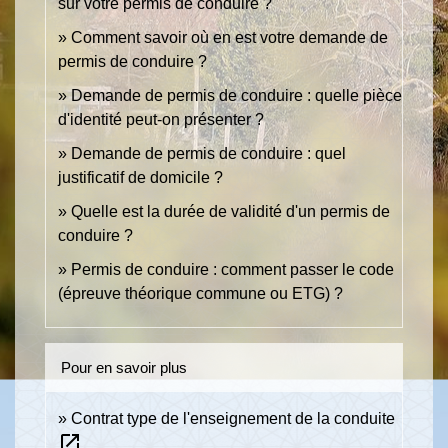
sur votre permis de conduire ?
Comment savoir où en est votre demande de
permis de conduire ?
Demande de permis de conduire : quelle pièce
d'identité peut-on présenter ?
Demande de permis de conduire : quel
justificatif de domicile ?
Quelle est la durée de validité d'un permis de
conduire ?
Permis de conduire : comment passer le code
(épreuve théorique commune ou ETG) ?
Pour en savoir plus
Contrat type de l'enseignement de la conduite
open_in_new