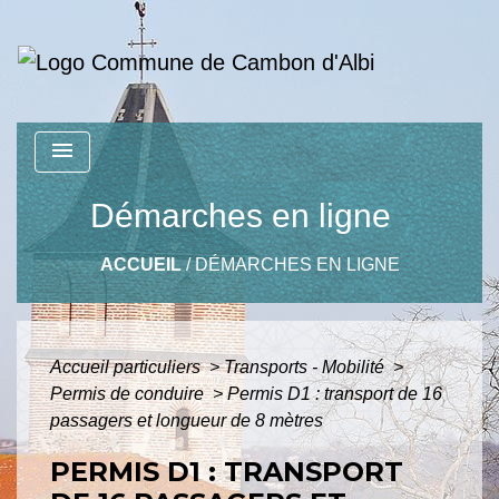
menu
Démarches en ligne
ACCUEIL
/
DÉMARCHES EN LIGNE
Accueil particuliers
>
Transports - Mobilité
>
Permis de conduire
>
Permis D1 : transport de 16
passagers et longueur de 8 mètres
PERMIS D1 : TRANSPORT