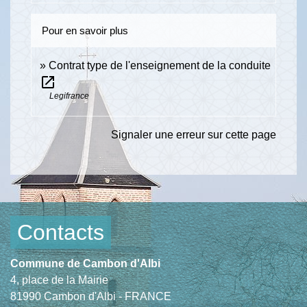
Pour en savoir plus
Contrat type de l'enseignement de la conduite
open_in_new
Legifrance
Signaler une erreur sur cette page
Contacts
Commune de Cambon d'Albi
4, place de la Mairie
81990 Cambon d'Albi - FRANCE