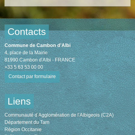
Contacts
Commune de Cambon d'Albi
4, place de la Mairie
81990 Cambon d'Albi - FRANCE
+33 5 63 53 00 00
Contact par formulaire
Liens
Communauté d'Agglomération de l'Albigeois (C2A)
Département du Tarn
Région Occitanie