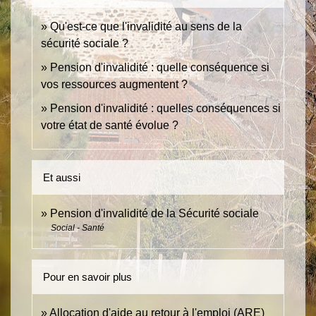
Qu'est-ce que l'invalidité au sens de la
sécurité sociale ?
Pension d'invalidité : quelle conséquence si
vos ressources augmentent ?
Pension d'invalidité : quelles conséquences si
votre état de santé évolue ?
Et aussi
Pension d'invalidité de la Sécurité sociale
Social - Santé
Pour en savoir plus
Allocation d'aide au retour à l'emploi (ARE)