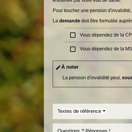
entraînée par votre état de santé.
Pour toucher une pension d'invalidité
La
demande
doit être formulée auprè
check_box_outline_blank
Vous dépendez de la C
check_box_outline_blank
Vous dépendez de la M
À noter
edit
La pension d'invalidité peut,
sous
Textes de référence
Questions ? Réponses !