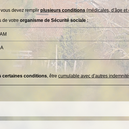
, vous devez remplir
plusieurs conditions
(médicales, d'âge et d
s de votre
organisme de Sécurité sociale
:
PAM
SA
 certaines conditions
, être
cumulable avec d'autres indemnité