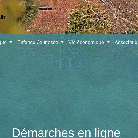
ique
Enfance-Jeunesse
Vie économique
Associati
Démarches en ligne