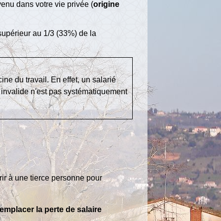
enu dans votre vie privée (
origine
supérieur au 1/3 (33%) de la
ine du travail. En effet, un salarié
 invalide n'est pas systématiquement
rir à une tierce personne pour
remplacer la perte de salaire