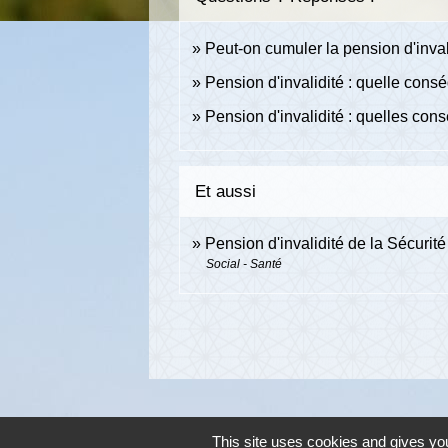
Peut-on cumuler la pension d'inval
Pension d'invalidité : quelle con
Pension d'invalidité : quelles con
Et aussi
Pension d'invalidité de la Sécurité
Social - Santé
This site uses cookies and gives you