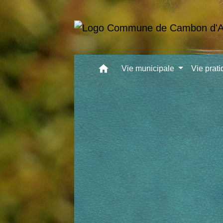
home
Vie municipale
Vie prat