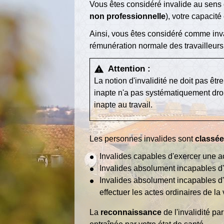
Vous êtes considéré invalide au sens 
non professionnelle
), votre capacité
Ainsi, vous êtes considéré comme inva
rémunération normale des travailleurs 
Attention :
warning
La notion d'invalidité ne doit pas êt
inapte n'a pas systématiquement dro
inapte au travail.
Les personnes invalides sont
classé
Invalides capables d'exercer une a
Invalides absolument incapables d
Invalides absolument incapables d'e
effectuer les actes ordinaires de la
La
reconnaissance
de l'invalidité p