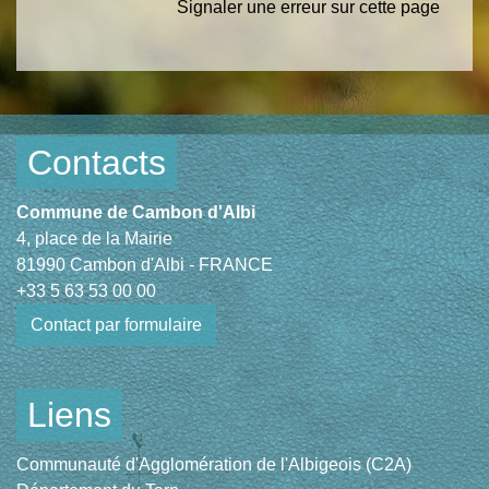
Signaler une erreur sur cette page
Contacts
Commune de Cambon d'Albi
4, place de la Mairie
81990 Cambon d'Albi - FRANCE
+33 5 63 53 00 00
Contact par formulaire
Liens
Communauté d'Agglomération de l'Albigeois (C2A)