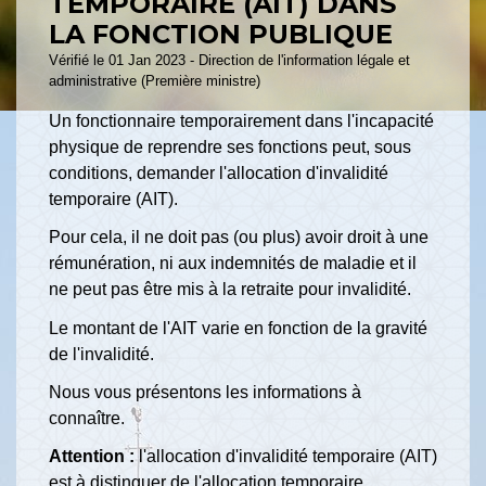
TEMPORAIRE (AIT) DANS
LA FONCTION PUBLIQUE
Vérifié le 01 Jan 2023 - Direction de l'information légale et
administrative (Première ministre)
Un fonctionnaire temporairement dans l'incapacité
physique de reprendre ses fonctions peut, sous
conditions, demander l'allocation d'invalidité
temporaire (AIT).
Pour cela, il ne doit pas (ou plus) avoir droit à une
rémunération, ni aux indemnités de maladie et il
ne peut pas être mis à la retraite pour invalidité.
Le montant de l'AIT varie en fonction de la gravité
de l'invalidité.
Nous vous présentons les informations à
connaître.
Attention :
l'allocation d'invalidité temporaire (AIT)
est à distinguer de
l'allocation temporaire