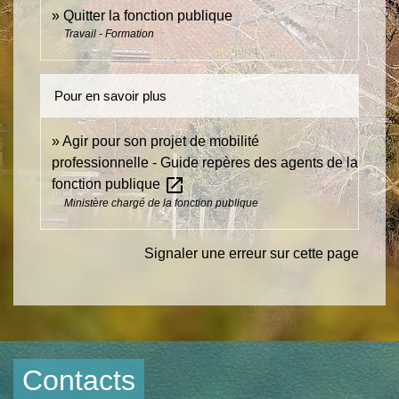
Quitter la fonction publique
Travail - Formation
Pour en savoir plus
Agir pour son projet de mobilité
professionnelle - Guide repères des agents de la
open_in_new
fonction publique
Ministère chargé de la fonction publique
Signaler une erreur sur cette page
Contacts