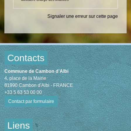
Signaler une erreur sur cette page
Contacts
Commune de Cambon d'Albi
4, place de la Mairie
81990 Cambon d'Albi - FRANCE
+33 5 63 53 00 00
Contact par formulaire
Liens