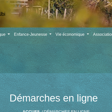
ique
Enfance-Jeunesse
Vie économique
Associati
Démarches en ligne
ACCUEIL
/
DÉMARCHES EN LIGNE