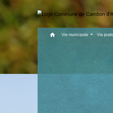
home
Vie municipale
Vie prat