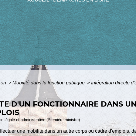
tion
>
Mobilité dans la fonction publique
>
Intégration directe d
TE D'UN FONCTIONNAIRE DANS U
PLOIS
ion légale et administrative (Première ministre)
effectuer une
mobilité
dans un autre
corps ou cadre d'emplois
, d