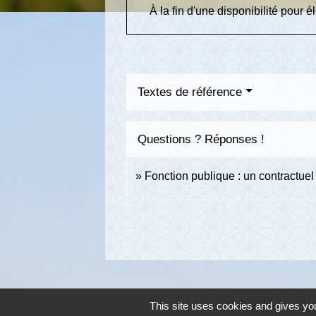
À la fin d'une disponibilité pour é
Textes de référence
Questions ? Réponses !
Fonction publique : un contractuel 
This site uses cookies and gives you