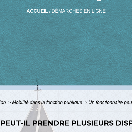
ACCUEIL
/
DÉMARCHES EN LIGNE
tion
>
Mobilité dans la fonction publique
>
Un fonctionnaire peut
PEUT-IL PRENDRE PLUSIEURS DISP