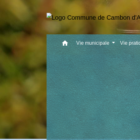
home
Vie municipale
Vie prat