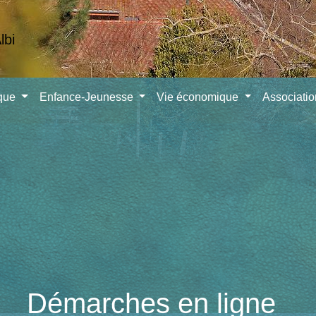
ique
Enfance-Jeunesse
Vie économique
Associati
Démarches en ligne