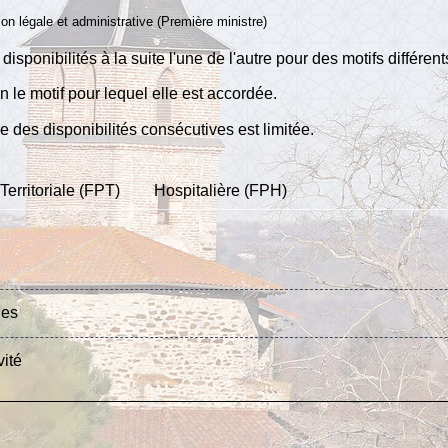
ion légale et administrative (Première ministre)
ponibilités à la suite l'une de l'autre pour des motifs différent
n le motif pour lequel elle est accordée.
e des disponibilités consécutives est limitée.
Territoriale (FPT)
Hospitalière (FPH)
les
vité