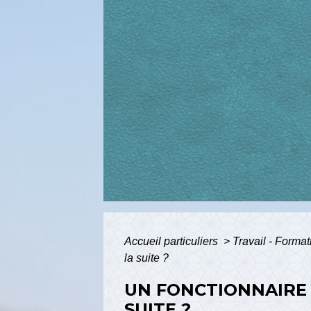
Accueil particuliers
>
Travail - Forma
la suite ?
UN FONCTIONNAIRE 
SUITE ?