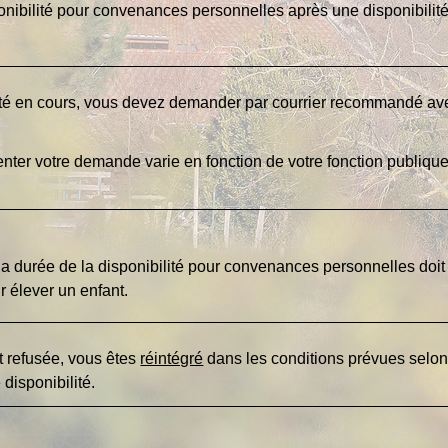
ibilité pour convenances personnelles après une disponibilité
ilité en cours, vous devez demander par courrier recommandé a
ter votre demande varie en fonction de votre fonction publique
, la durée de la disponibilité pour convenances personnelles do
ur élever un enfant.
st refusée, vous êtes
réintégré
dans les conditions prévues selon 
e
disponibilité.