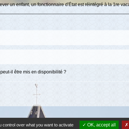
lever un enfant, un fonctionnaire d'État est réintégré à la 1
re
vaca
peut-il être mis en disponibilité ?
 control over what you want to activate
OK, accept all