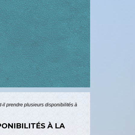
-il prendre plusieurs disponibilités à
ONIBILITÉS À LA