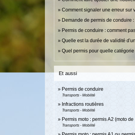
Comment signaler une erreur sur v
Demande de permis de conduire : q
Permis de conduire : comment pa
Quelle est la durée de validité d'
Quel permis pour quelle catégorie
Et aussi
Permis de conduire
Transports - Mobilité
Infractions routières
Transports - Mobilité
Permis moto : permis A2 (moto de 
Transports - Mobilité
Permis moto : permis A1 ou permi