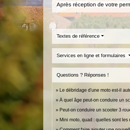
Après réception de votre perm
Textes de référence
Services en ligne et formulaires
Questions ? Réponses !
Le débridage d'une moto est-il aut
À quel âge peut-on conduire un s
Peut-on conduire un scooter 3 ro
Mini moto, quad : quelles sont les r
Comment faire ajouter une nouvell