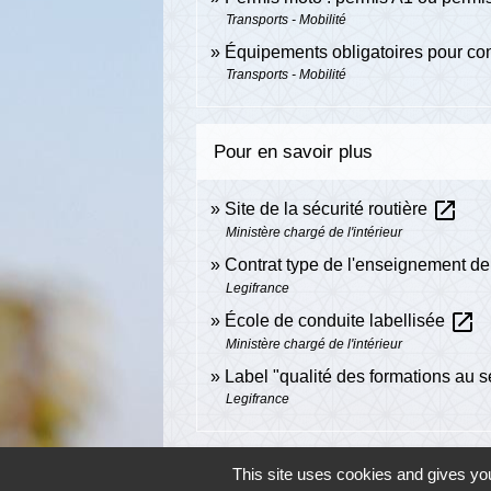
Transports - Mobilité
Équipements obligatoires pour co
Transports - Mobilité
Pour en savoir plus
open_in_new
Site de la sécurité routière
Ministère chargé de l'intérieur
Contrat type de l'enseignement de
Legifrance
open_in_new
École de conduite labellisée
Ministère chargé de l'intérieur
Label "qualité des formations au 
Legifrance
This site uses cookies and gives you