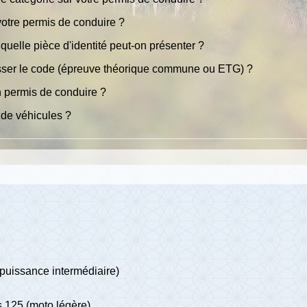
otre permis de conduire ?
uelle pièce d'identité peut-on présenter ?
sser le code (épreuve théorique commune ou ETG) ?
un permis de conduire ?
 de véhicules ?
puissance intermédiaire)
s 125 (moto légère)