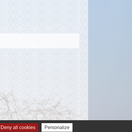
Signaler une erreur sur cette page
Deny all cookies
Personalize