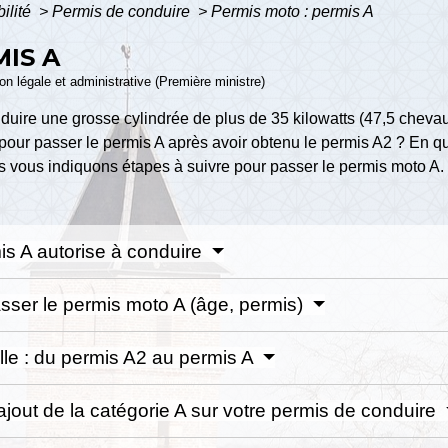
bilité
>
Permis de conduire
>
Permis moto : permis A
MIS A
ion légale et administrative (Première ministre)
uire une grosse cylindrée de plus de 35 kilowatts (47,5 chevau
pour passer le permis A après avoir obtenu le permis A2 ? En q
vous indiquons étapes à suivre pour passer le permis moto A.
mis A autorise à conduire
passer le permis moto A (âge, permis)
lle : du permis A2 au permis A
ajout de la catégorie A sur votre permis de conduire