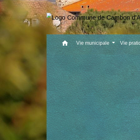
home
Vie municipale
Vie prat