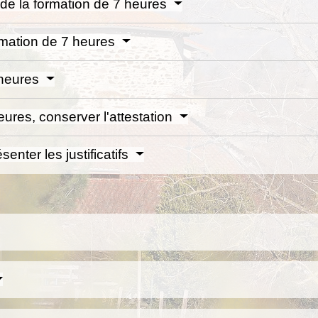
 de la formation de 7 heures
ormation de 7 heures
7 heures
heures, conserver l'attestation
senter les justificatifs