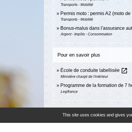
Transports - Mobilité
Permis moto : permis A2 (moto de 
Transports - Mobilité
Bonus-malus dans l'assurance au
Argent - Impôts - Consommation
Pour en savoir plus
open_in_new
École de conduite labellisée
Ministère chargé de l'intérieur
Programme de la formation de 7 h
Legifrance
This site uses cookies and gives you