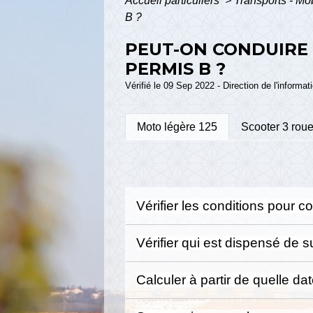
Accueil particuliers
>
Transports - Mo
B ?
PEUT-ON CONDUIRE 
PERMIS B ?
Vérifié le 09 Sep 2022 - Direction de l'informat
Moto légère 125
Scooter 3 rou
Vérifier les conditions pour 
Vérifier qui est dispensé de 
Calculer à partir de quelle da