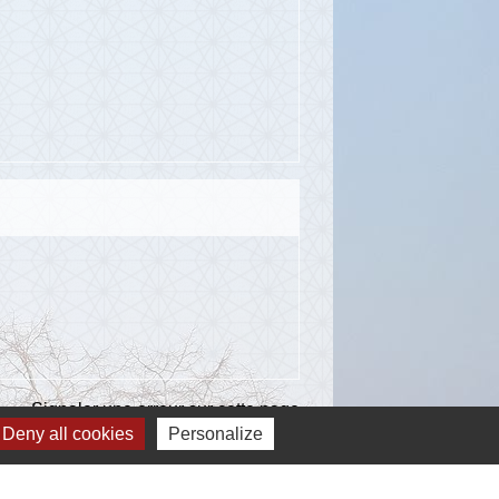
Signaler une erreur sur cette page
Deny all cookies
Personalize