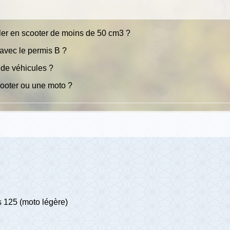
uler en scooter de moins de 50 cm3 ?
avec le permis B ?
 de véhicules ?
cooter ou une moto ?
s 125 (moto légère)