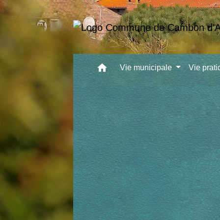
home
Vie municipale
Vie prat