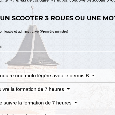
bilité
>
Permis de conduire
>
Peut-on conduire un scooter 3 ro
UN SCOOTER 3 ROUES OU UNE MOT
ion légale et administrative (Première ministre)
es
conduire une moto légère avec le permis B
suivre la formation de 7 heures
te suivre la formation de 7 heures