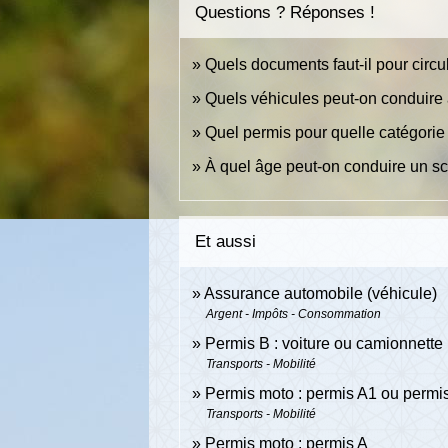
Questions ? Réponses !
Quels documents faut-il pour circ
Quels véhicules peut-on conduire 
Quel permis pour quelle catégorie
À quel âge peut-on conduire un s
Et aussi
Assurance automobile (véhicule)
Argent - Impôts - Consommation
Permis B : voiture ou camionnette
Transports - Mobilité
Permis moto : permis A1 ou permi
Transports - Mobilité
Permis moto : permis A