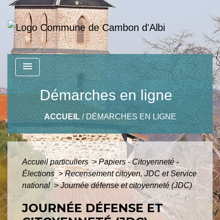
menu
Démarches en ligne
ACCUEIL
/
DÉMARCHES EN LIGNE
Accueil particuliers
>
Papiers - Citoyenneté -
Élections
>
Recensement citoyen, JDC et Service
national
>
Journée défense et citoyenneté (JDC)
JOURNÉE DÉFENSE ET