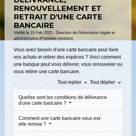
RENOUVELLEMENT ET
RETRAIT D'UNE CARTE
BANCAIRE
Vérifié le 15 Feb 2023 - Direction de l'information légale et
administrative (Première ministre)
Vous avez besoin d'une carte bancaire pour faire
vos achats et retirer des espèces ? Voici comment
une banque peut vous délivrer, vous renouveler ou
vous retirer une carte bancaire.
keyboard_arrow_up
keyboard_arrow_down
Tout replier
Tout déplier
Quelles sont les conditions de délivrance
d'une carte bancaire ?
Comment une carte bancaire vous est-
elle remise ?