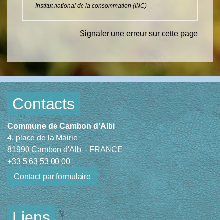
Institut national de la consommation (INC)
Signaler une erreur sur cette page
Contacts
Commune de Cambon d'Albi
4, place de la Mairie
81990 Cambon d'Albi - FRANCE
+33 5 63 53 00 00
Contact par formulaire
Liens