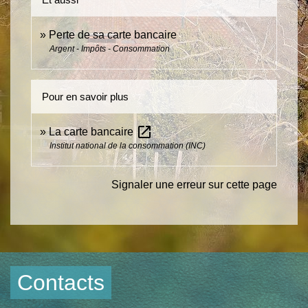
Perte de sa carte bancaire
Argent - Impôts - Consommation
Pour en savoir plus
open_in_new
La carte bancaire
Institut national de la consommation (INC)
Signaler une erreur sur cette page
Contacts