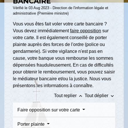
BANCAIRE
Vérifié le 03 Aug 2023 - Direction de l'information légale et
administrative (Première ministre)
Vous vous êtes fait voler votre carte bancaire ?
Vous devez immédiatement
faire opposition
sur
votre carte. Il est également conseillé de porter
plainte auprès des forces de l'ordre (police ou
gendarmerie). Si votre vigilance n'est pas en
cause, votre banque vous rembourse les sommes
dépensées frauduleusement. En cas de difficultés
pour obtenir le remboursement, vous pouvez saisir
le médiateur bancaire et/ou la justice. Nous vous
présentons les informations à connaître.
keyboard_arrow_up
keyboard_arrow_down
Tout replier
Tout déplier
Faire opposition sur votre carte
Porter plainte