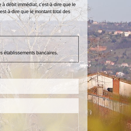
à débit immédiat, c'est-à-dire que le
est-à-dire que le montant total des
res établissements bancaires.