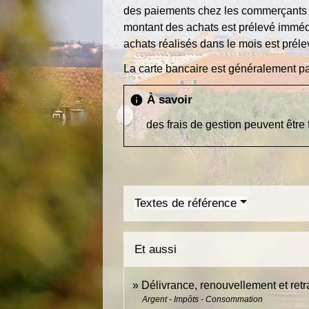
des paiements chez les commerçants ou 
montant des achats est prélevé immédia
achats réalisés dans le mois est préle
La carte bancaire est généralement pa
À savoir
info
des frais de gestion peuvent être
Textes de référence
Et aussi
Délivrance, renouvellement et retr
Argent - Impôts - Consommation