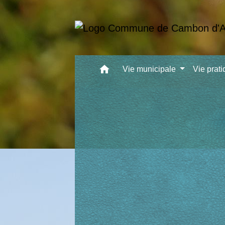
home
Vie municipale
Vie prat