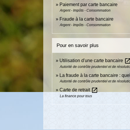
Paiement par carte bancaire
Argent - Impôts - Consommation
Fraude à la carte bancaire
Argent - Impôts - Consommation
Pour en savoir plus
open_in_
Utilisation d'une carte bancaire
Autorité de contrôle prudentiel et de résolu
La fraude à la carte bancaire : qu
Autorité de contrôle prudentiel et de résolu
open_in_new
Carte de retrait
La finance pour tous