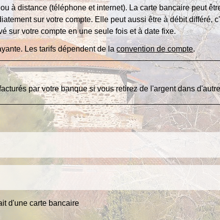
à distance (téléphone et internet). La carte bancaire peut être 
tement sur votre compte. Elle peut aussi être à débit différé, c'
vé sur votre compte en une seule fois et à date fixe.
yante. Les tarifs dépendent de la
convention de compte
.
 facturés par votre banque si vous retirez de l'argent dans d'aut
ait d'une carte bancaire