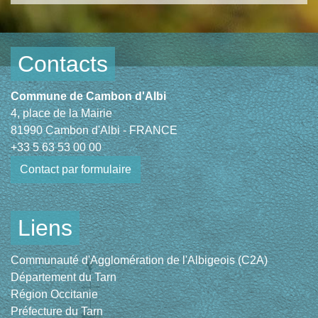
Contacts
Commune de Cambon d'Albi
4, place de la Mairie
81990 Cambon d'Albi - FRANCE
+33 5 63 53 00 00
Contact par formulaire
Liens
Communauté d'Agglomération de l'Albigeois (C2A)
Département du Tarn
Région Occitanie
Préfecture du Tarn