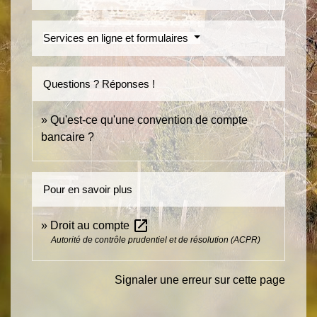
Services en ligne et formulaires
Questions ? Réponses !
Qu'est-ce qu'une convention de compte
bancaire ?
Pour en savoir plus
open_in_new
Droit au compte
Autorité de contrôle prudentiel et de résolution (ACPR)
Signaler une erreur sur cette page