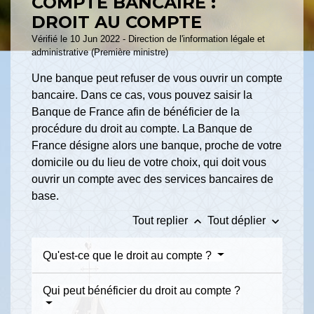
COMPTE BANCAIRE :
DROIT AU COMPTE
Vérifié le 10 Jun 2022 - Direction de l'information légale et
administrative (Première ministre)
Une banque peut refuser de vous ouvrir un compte
bancaire. Dans ce cas, vous pouvez saisir la
Banque de France afin de bénéficier de la
procédure du droit au compte. La Banque de
France désigne alors une banque, proche de votre
domicile ou du lieu de votre choix, qui doit vous
ouvrir un compte avec des services bancaires de
base.
keyboard_arrow_up
keyboard_arrow_down
Tout replier
Tout déplier
Qu'est-ce que le droit au compte ?
Qui peut bénéficier du droit au compte ?