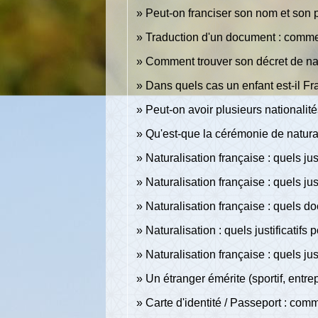
Peut-on franciser son nom et son
Traduction d'un document : commen
Comment trouver son décret de natu
Dans quels cas un enfant est-il Fr
Peut-on avoir plusieurs nationalit
Qu'est-que la cérémonie de natural
Naturalisation française : quels justi
Naturalisation française : quels just
Naturalisation française : quels do
Naturalisation : quels justificatifs
Naturalisation française : quels jus
Un étranger émérite (sportif, entre
Carte d'identité / Passeport : com