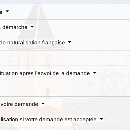
ir
 la démarche
de naturalisation française
tuation après l'envoi de la demande
e votre demande
alisation si votre demande est acceptée