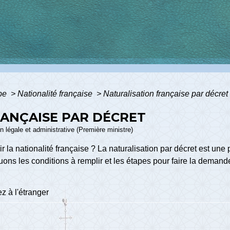
ope
>
Nationalité française
>
Naturalisation française par décret
RANÇAISE PAR DÉCRET
ion légale et administrative (Première ministre)
r la nationalité française ? La naturalisation par décret est une
uons les conditions à remplir et les étapes pour faire la demand
z à l'étranger