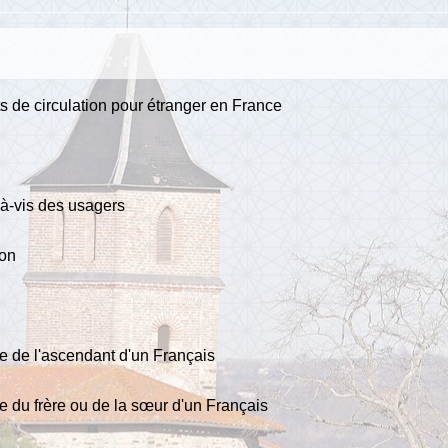
ts de circulation pour étranger en France
s-à-vis des usagers
ion
se de l'ascendant d'un Français
se du frère ou de la sœur d'un Français