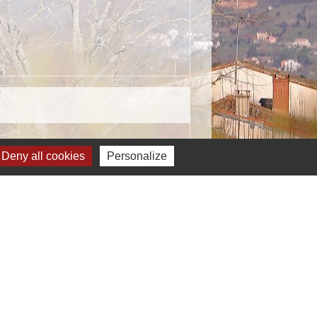
Deny all cookies
Personalize
Signaler une erreur sur cette page