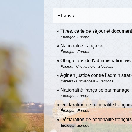
Et aussi
Titres, carte de séjour et documen
Étranger - Europe
Nationalité française
Étranger - Europe
Obligations de l'administration vi
Papiers - Citoyenneté - Élections
Agir en justice contre l'administrat
Papiers - Citoyenneté - Élections
Nationalité française par mariage
Étranger - Europe
Déclaration de nationalité françai
Étranger - Europe
Déclaration de nationalité françai
Étranger - Europe