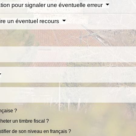
sation pour signaler une éventuelle erreur
aire un éventuel recours
nçaise ?
heter un timbre fiscal ?
tifier de son niveau en français ?