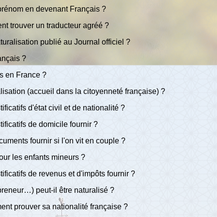
 prénom en devenant Français ?
t trouver un traducteur agréé ?
ralisation publié au Journal officiel ?
ançais ?
és en France ?
isation (accueil dans la citoyenneté française) ?
ficatifs d'état civil et de nationalité ?
ificatifs de domicile fournir ?
cuments fournir si l'on vit en couple ?
 pour les enfants mineurs ?
tificatifs de revenus et d'impôts fournir ?
preneur…) peut-il être naturalisé ?
ment prouver sa nationalité française ?