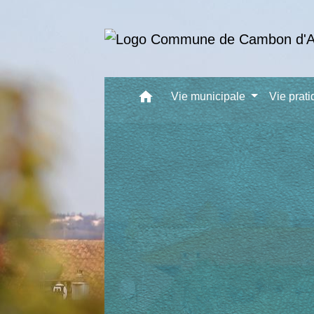
home
Vie municipale
Vie prat