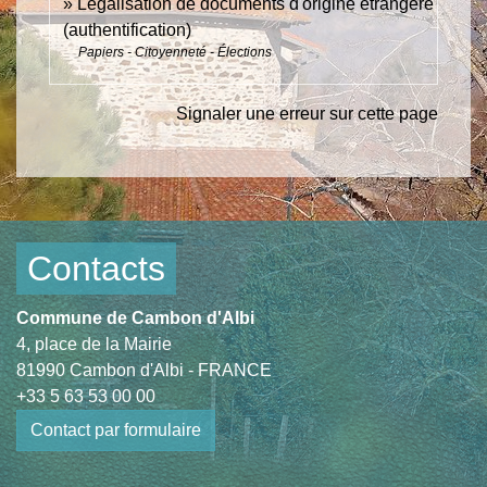
Légalisation de documents d'origine étrangère
(authentification)
Papiers - Citoyenneté - Élections
Signaler une erreur sur cette page
Contacts
Commune de Cambon d'Albi
4, place de la Mairie
81990 Cambon d'Albi - FRANCE
+33 5 63 53 00 00
Contact par formulaire