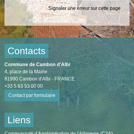
Signaler une erreur sur cette page
Contacts
Commune de Cambon d'Albi
4, place de la Mairie
81990 Cambon d'Albi - FRANCE
+33 5 63 53 00 00
Contact par formulaire
Liens
Communauté d'Agglomération de l'Albigeois (C2A)