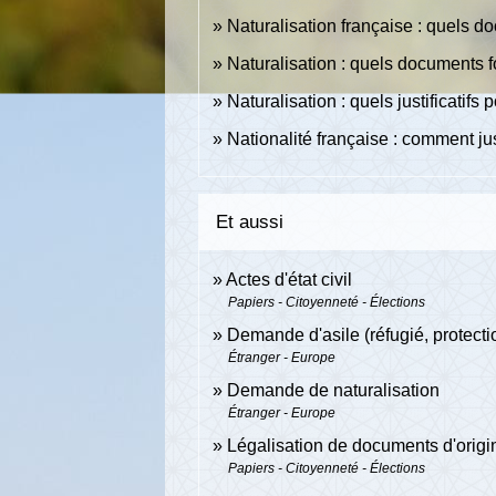
Naturalisation française : quels do
Naturalisation : quels documents fo
Naturalisation : quels justificatifs
Nationalité française : comment jus
Et aussi
Actes d'état civil
Papiers - Citoyenneté - Élections
Demande d'asile (réfugié, protecti
Étranger - Europe
Demande de naturalisation
Étranger - Europe
Légalisation de documents d'origin
Papiers - Citoyenneté - Élections