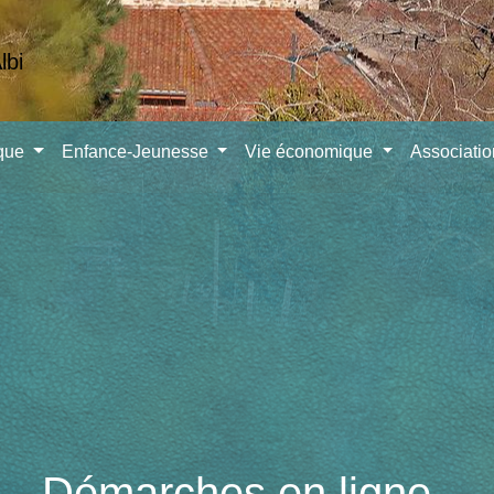
ique
Enfance-Jeunesse
Vie économique
Associati
Démarches en ligne