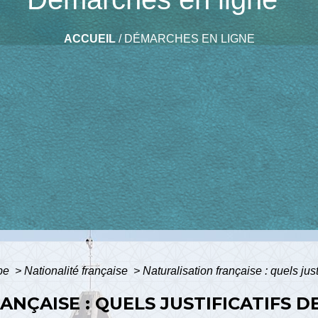
ACCUEIL
/
DÉMARCHES EN LIGNE
ope
>
Nationalité française
>
Naturalisation française : quels just
NÇAISE : QUELS JUSTIFICATIFS D