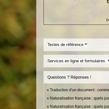
D
D
Textes de référence
Services en ligne et formulaires
Questions ? Réponses !
Traduction d'un document : commen
Naturalisation française : quels justi
Naturalisation française : quels jus