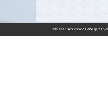
This site uses cookies and gives you
Contacts
Commune de Cambon d'Albi
4, place de la Mairie
81990 Cambon d'Albi - FRANCE
+33 5 63 53 00 00
Contact par formulaire
Mentions légales