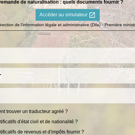
emande de naturalisation : quels documents fournir ?
open_in_new
Accéder au simulateur
irection de l'information légale et administrative (Dila) - Première minist
t trouver un traducteur agréé ?
ficatifs d'état civil et de nationalité ?
tificatifs de revenus et d'impôts fournir ?