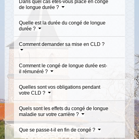
Dans quel cas êtes-vous placé en congé
de longue durée ?
Quelle est la durée du congé de longue
durée ?
Comment demander sa mise en CLD ?
Comment le congé de longue durée est-
il rémunéré ?
Quelles sont vos obligations pendant
votre CLD ?
Quels sont les effets du congé de longue
maladie sur votre carrière ?
Que se passe-t-il en fin de congé ?