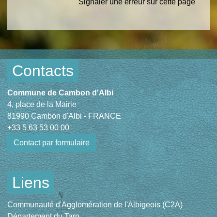
Signaler une erreur sur cette page
Contacts
Commune de Cambon d'Albi
4, place de la Mairie
81990 Cambon d'Albi - FRANCE
+33 5 63 53 00 00
Contact par formulaire
Liens
Communauté d'Agglomération de l'Albigeois (C2A)
Département du Tarn