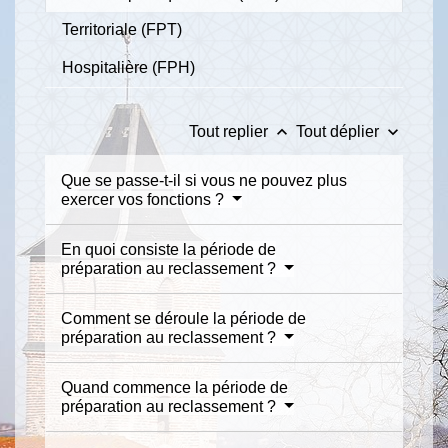
Territoriale (FPT)
Hospitalière (FPH)
keyboard_arrow_up
keyboard_arrow_down
Tout replier
Tout déplier
Que se passe-t-il si vous ne pouvez plus
exercer vos fonctions ?
En quoi consiste la période de
préparation au reclassement ?
Comment se déroule la période de
préparation au reclassement ?
Quand commence la période de
préparation au reclassement ?