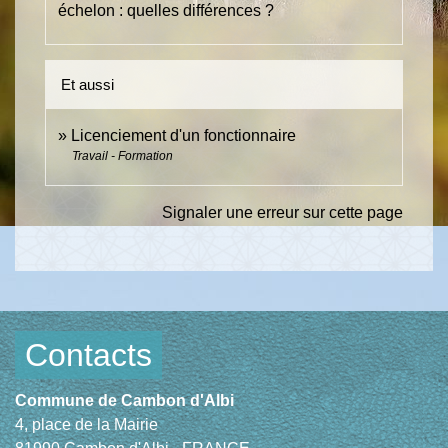
échelon : quelles différences ?
Et aussi
Licenciement d'un fonctionnaire
Travail - Formation
Signaler une erreur sur cette page
Contacts
Commune de Cambon d'Albi
4, place de la Mairie