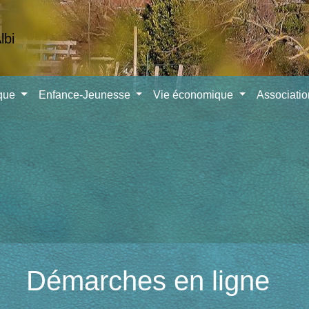
ique
Enfance-Jeunesse
Vie économique
Associati
Démarches en ligne