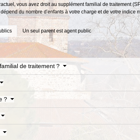
actuel, vous avez droit au supplément familial de traitement (
dépend du nombre d'enfants à votre charge et de votre indice m
ublics
Un seul parent est agent public
amilial de traitement ?
e ?
?