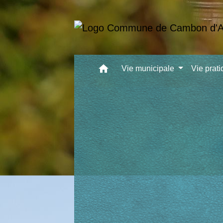
home
Vie municipale
Vie prat