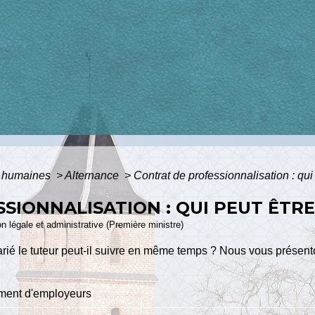
 humaines
>
Alternance
>
Contrat de professionnalisation : qui 
SIONNALISATION : QUI PEUT ÊTRE
ion légale et administrative (Première ministre)
rié le tuteur peut-il suivre en même temps ? Nous vous présento
ment d'employeurs