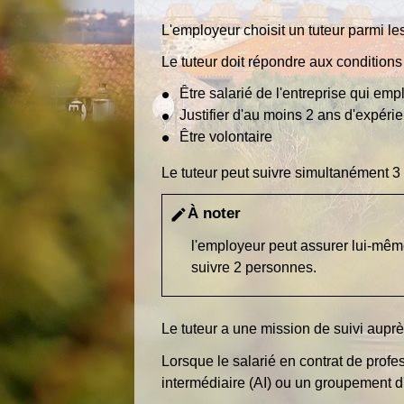
L'employeur choisit un tuteur parmi les
Le tuteur doit répondre aux conditions
Être salarié de l'entreprise qui em
Justifier d'au moins 2 ans d'expéri
Être volontaire
Le tuteur peut suivre simultanément 3 
À noter
edit
l'employeur peut assurer lui-même 
suivre 2 personnes.
Le tuteur a une mission de suivi auprè
Lorsque le salarié en contrat de prof
intermédiaire (AI) ou un groupement d'