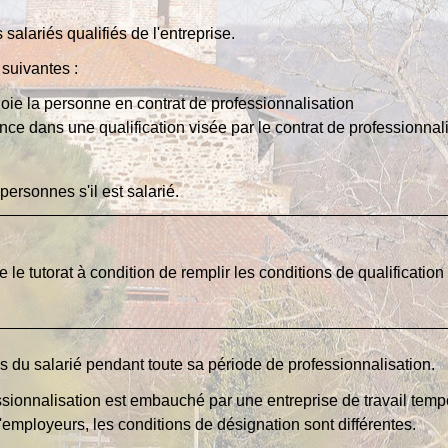
 salariés qualifiés de l'entreprise.
 suivantes :
ploie la personne en contrat de professionnalisation
ence dans une qualification visée par le contrat de professionnal
personnes s'il est salarié.
le tutorat à condition de remplir les conditions de qualification
s du salarié pendant toute sa période de professionnalisation.
essionnalisation est embauché par une entreprise de travail temp
employeurs, les conditions de désignation sont différentes.