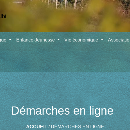
ique
Enfance-Jeunesse
Vie économique
Associati
Démarches en ligne
ACCUEIL
/
DÉMARCHES EN LIGNE