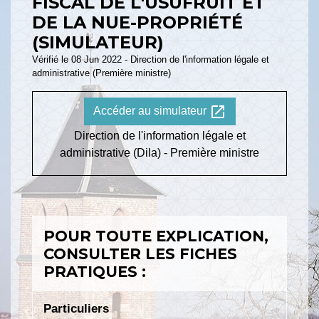
FISCAL DE L'USUFRUIT ET
DE LA NUE-PROPRIÉTÉ
(SIMULATEUR)
Vérifié le 08 Jun 2022 - Direction de l'information légale et
administrative (Première ministre)
open_in_new
Accéder au simulateur
Direction de l'information légale et
administrative (Dila) - Première ministre
POUR TOUTE EXPLICATION,
CONSULTER LES FICHES
PRATIQUES :
Particuliers