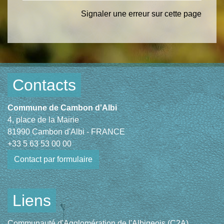
Signaler une erreur sur cette page
Contacts
Commune de Cambon d'Albi
4, place de la Mairie
81990 Cambon d'Albi - FRANCE
+33 5 63 53 00 00
Contact par formulaire
Liens
Communauté d'Agglomération de l'Albigeois (C2A)