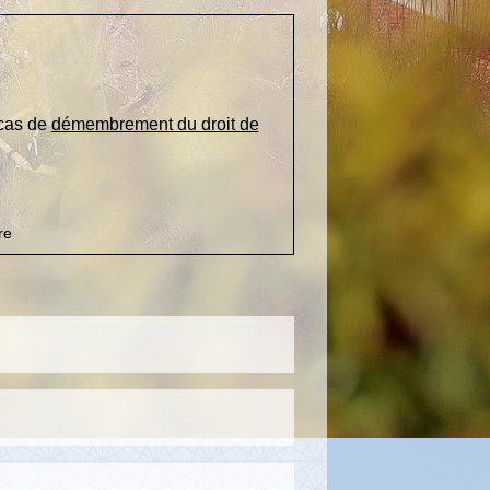
 cas de
démembrement du droit de
re