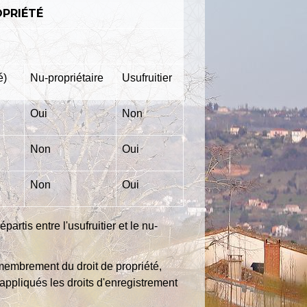
OPRIÉTÉ
é)
Nu-propriétaire
Usufruitier
Oui
Non
Non
Oui
Non
Oui
artis entre l'usufruitier et le nu-
démembrement du droit de propriété,
appliqués les droits d'enregistrement