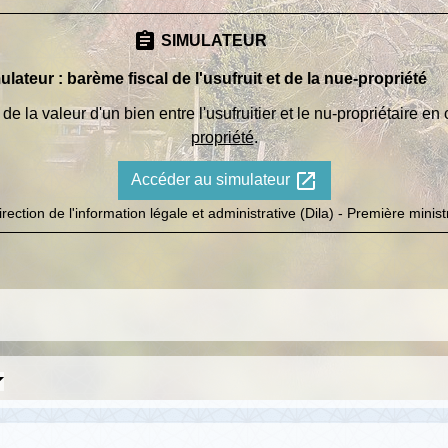
assignment
SIMULATEUR
ulateur : barème fiscal de l'usufruit et de la nue-propriété
de la valeur d'un bien entre l'usufruitier et le nu-propriétaire en
propriété
.
open_in_new
Accéder au simulateur
irection de l'information légale et administrative (Dila) - Première minist