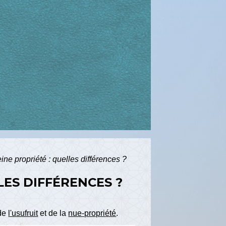
eine propriété : quelles différences ?
LES DIFFÉRENCES ?
 de
l'usufruit
et de la
nue-propriété
.