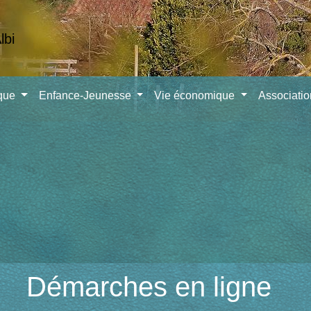
ique
Enfance-Jeunesse
Vie économique
Associati
Démarches en ligne