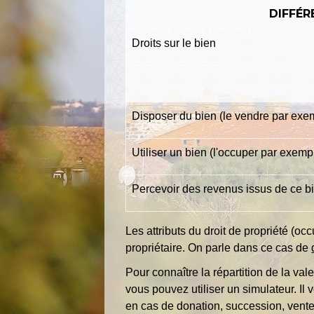
DIFFÉR
Droits sur le bien
Disposer du bien (le vendre par exe
Utiliser un bien (l'occuper par exemp
Percevoir des revenus issus de ce b
Les attributs du droit de propriété (occ
propriétaire. On parle dans ce cas de
Pour connaître la répartition de la val
vous pouvez utiliser un simulateur. Il
en cas de donation, succession, vente,