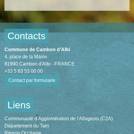
Contacts
Commune de Cambon d'Albi
4, place de la Mairie
81990 Cambon d'Albi - FRANCE
+33 5 63 53 00 00
Contact par formulaire
Liens
Communauté d'Agglomération de l'Albigeois (C2A)
Département du Tarn
Région Occitanie