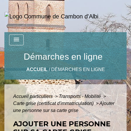
menu
Démarches en ligne
ACCUEIL
/
DÉMARCHES EN LIGNE
Accueil particuliers
>
Transports - Mobilité
>
Carte grise (certificat d'immatriculation)
>
Ajouter
une personne sur sa carte grise
AJOUTER UNE PERSONNE