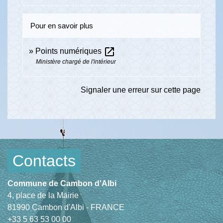
Pour en savoir plus
open_in_new
Points numériques
Ministère chargé de l'intérieur
Signaler une erreur sur cette page
Contacts
Commune de Cambon d'Albi
4, place de la Mairie
81990 Cambon d'Albi - FRANCE
+33 5 63 53 00 00