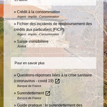
Crédit à la consommation
Argent - Impôts - Consommation
Fichier des incidents de remboursement des
crédits aux particuliers (FICP)
Argent - Impôts - Consommation
Saisie immobilière
Justice
Pour en savoir plus
Questions-réponses liées à la crise sanitaire
open_in_new
(coronavirus - covid 19)
Banque de France
open_in_new
Surendettement
Banque de France
Guide pratique : le surendettement des