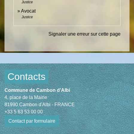
Justice
Avocat
Justice
Signaler une erreur sur cette page
Contacts
Commune de Cambon d'Albi
4, place de la Mairie
81990 Cambon d'Albi - FRANCE
+33 5 63 53 00 00
Contact par formulaire