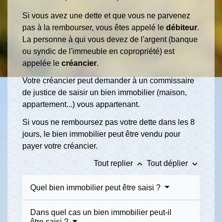
Si vous avez une dette et que vous ne parvenez
pas à la rembourser, vous êtes appelé le
débiteur
.
La personne à qui vous devez de l'argent (banque
ou syndic de l'immeuble en copropriété) est
appelée le
créancier
.
Votre créancier peut demander à un commissaire
de justice de saisir un bien immobilier (maison,
appartement...) vous appartenant.
Si vous ne remboursez pas votre dette dans les 8
jours, le bien immobilier peut être vendu pour
payer votre créancier.
keyboard_arrow_up
keyboard_arrow_down
Tout replier
Tout déplier
Quel bien immobilier peut être saisi ?
Dans quel cas un bien immobilier peut-il
être saisi ?