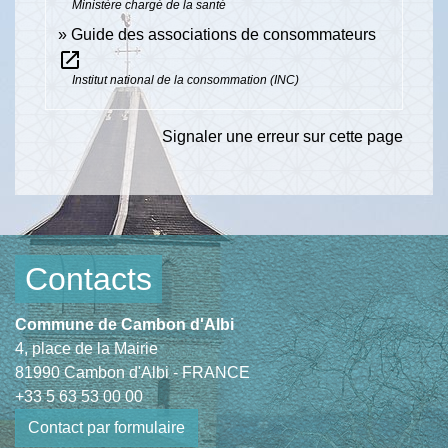
Ministère chargé de la santé
Guide des associations de consommateurs
open_in_new
Institut national de la consommation (INC)
Signaler une erreur sur cette page
Contacts
Commune de Cambon d'Albi
4, place de la Mairie
81990 Cambon d'Albi - FRANCE
+33 5 63 53 00 00
Contact par formulaire