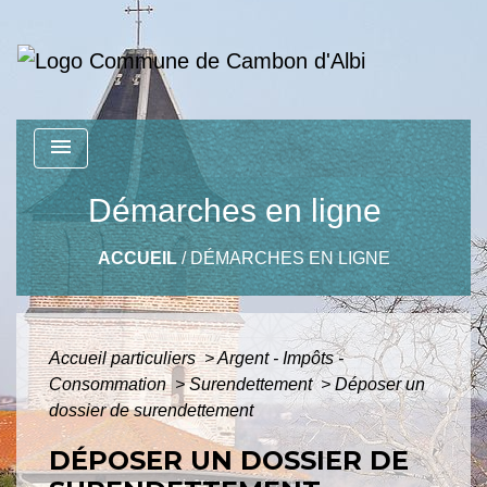
menu
Démarches en ligne
ACCUEIL
/
DÉMARCHES EN LIGNE
Accueil particuliers
>
Argent - Impôts -
Consommation
>
Surendettement
>
Déposer un
dossier de surendettement
DÉPOSER UN DOSSIER DE