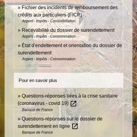
Fichier des incidents de remboursement des
crédits aux particuliers (FICP)
Argent - Impôts - Consommation
Recevabilité du dossier de surendettement
Argent - Impôts - Consommation
État d'endettement et orientation du dossier de
surendettement
Argent - Impôts - Consommation
Pour en savoir plus
Questions-réponses liées à la crise sanitaire
open_in_new
(coronavirus - covid 19)
Banque de France
Questions-réponses sur le dossier de
open_in_new
surendettement en ligne
Banque de France