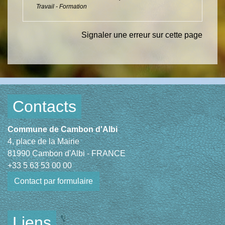
Travail - Formation
Signaler une erreur sur cette page
Contacts
Commune de Cambon d'Albi
4, place de la Mairie
81990 Cambon d'Albi - FRANCE
+33 5 63 53 00 00
Contact par formulaire
Liens