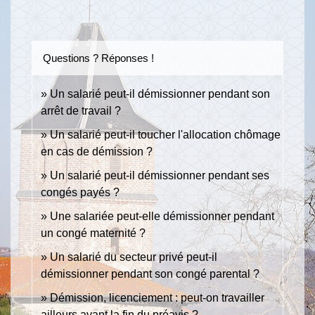
Questions ? Réponses !
Un salarié peut-il démissionner pendant son
arrêt de travail ?
Un salarié peut-il toucher l'allocation chômage
en cas de démission ?
Un salarié peut-il démissionner pendant ses
congés payés ?
Une salariée peut-elle démissionner pendant
un congé maternité ?
Un salarié du secteur privé peut-il
démissionner pendant son congé parental ?
Démission, licenciement : peut-on travailler
ailleurs avant la fin du préavis ?